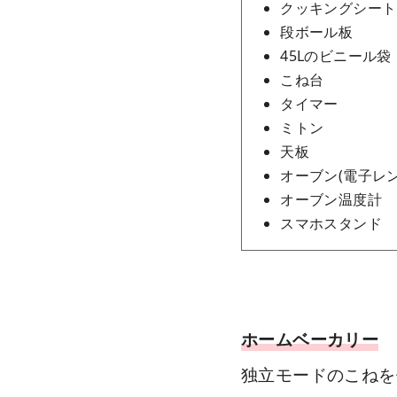
クッキングシート
段ボール板
45Lのビニール袋
こね台
タイマー
ミトン
天板
オーブン(電子レ
オーブン温度計
スマホスタンド
ホームベーカリー
独立モードのこねを