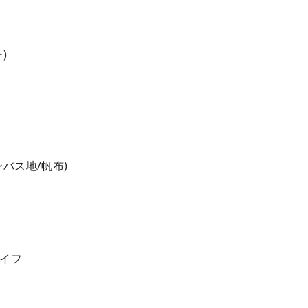
)
バス地/帆布)
イフ