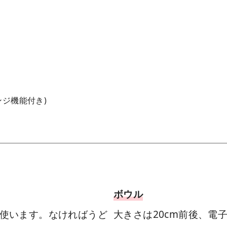
ンジ機能付き)
ボウル
使います。なければうど
大きさは20cm前後、電