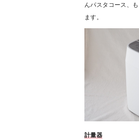
んパスタコース、も
ます。
計量器