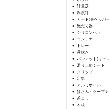
計量器
温度計
カード(巣ケッパー
泡だて器
シリコンヘラ
コンテナー
トレー
霧吹き
パンマット(キャン
滑り止めシート
クリップ
定規
アルミホイル
はさみ・クープナ
茶こし
木板