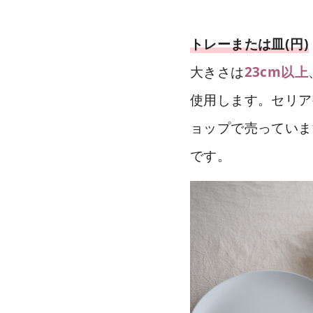
トレーまたは皿(円)
大きさは
23cm以上
使用します。セリア
ョップで売っていま
です。