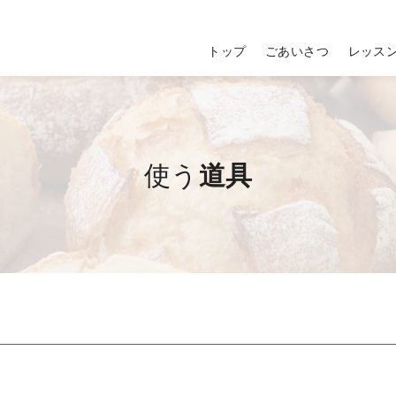
トップ
ごあいさつ
レッス
使う
道具