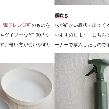
霧吹き
、
のものを
水が細かい霧状で出てく
電子レンジ可
やダイソーなど100円シ
おすすめします。こちら
す。軽い方が使いやすい
ーナーで購入したもので