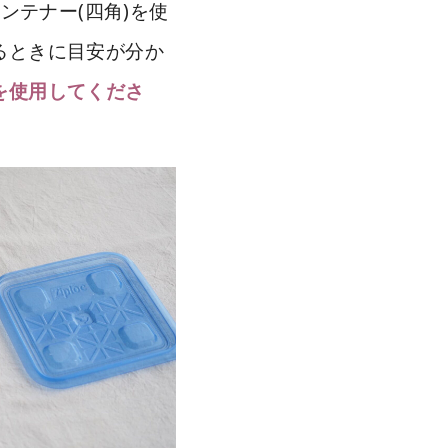
コンテナー(四角)を使
るときに目安が分か
を使用してくださ