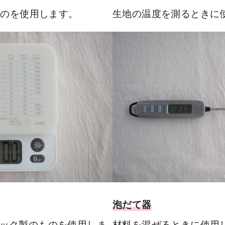
ものを使用します。
生地の温度を測るときに
泡だて器
ック製のものを使用しま
材料を混ぜるときに使用