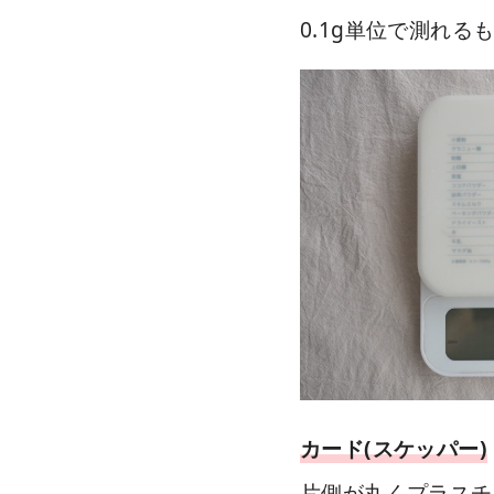
0.1g単位で測れる
カード(スケッパー)
片側が丸くプラスチ