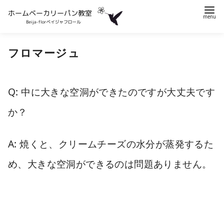
コ
フロマージュ
ン
テ
ン
Q: 中に大きな空洞ができたのですが大丈夫です
ツ
へ
か？
移
動
A: 焼くと、クリームチーズの水分が蒸発するた
め、大きな空洞ができるのは問題ありません。