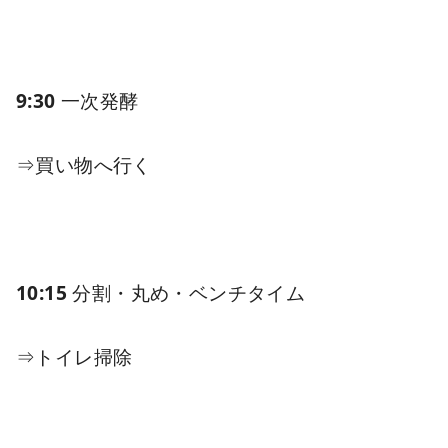
9:30
一次発酵
⇒
買い物へ行く
10:15
分割・丸め・ベンチタイム
⇒
トイレ掃除