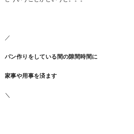
／
パン作りをしている間の隙間時間に
家事や
用事
を済ます
＼