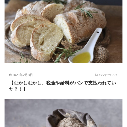
2021年2月3日
パンについて
【むかしむかし、税金や給料がパンで支払われてい
た？！】