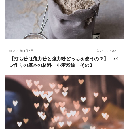
2021年4月6日
パンについて
【打ち粉は薄力粉と強力粉どっちを使うの？】 パ
ン作りの基本の材料 小麦粉編 その3