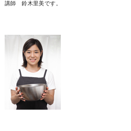
講師 鈴木里美です。