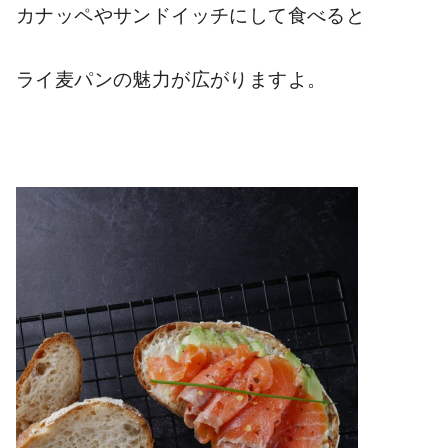
カナッペやサンドイッチにして食べると
ライ麦パンの魅力が広がります
よ
。