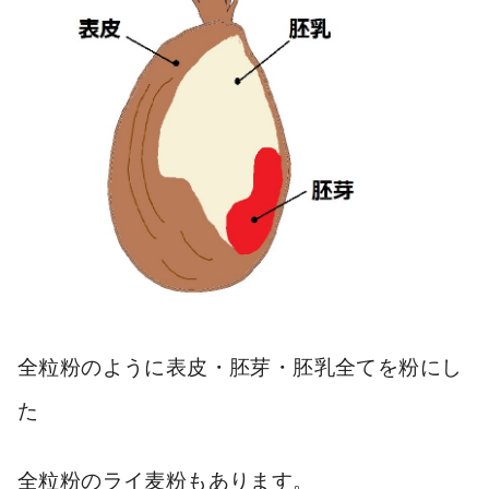
全粒粉のように
表皮・胚芽・胚乳
全てを粉にし
た
全粒粉のライ麦粉もあります。