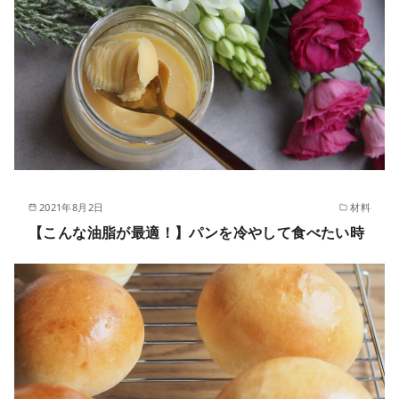
2021年8月2日
材料
【こんな油脂が最適！】パンを冷やして食べたい時