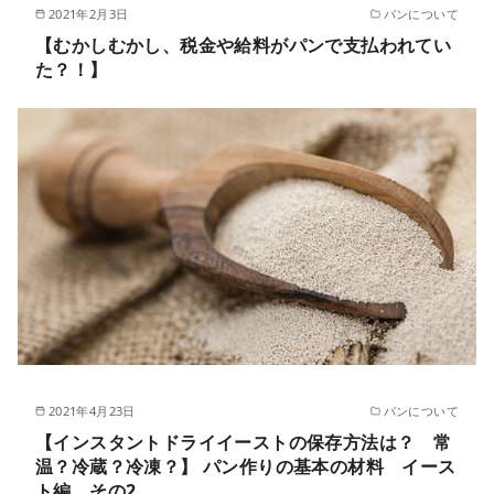
2021年2月3日
パンについて
【むかしむかし、税金や給料がパンで支払われてい
た？！】
2021年4月23日
パンについて
【インスタントドライイーストの保存方法は？ 常
温？冷蔵？冷凍？】 パン作りの基本の材料 イース
ト編 その2