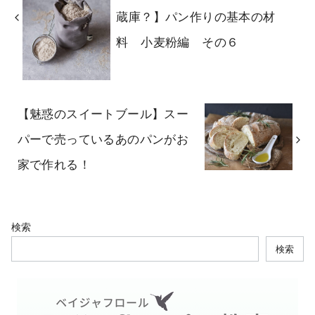
蔵庫？】パン作りの基本の材
料 小麦粉編 その６
【魅惑のスイートブール】スー
パーで売っているあのパンがお
家で作れる！
検索
検索