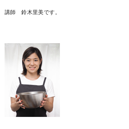
講師 鈴木里美です。