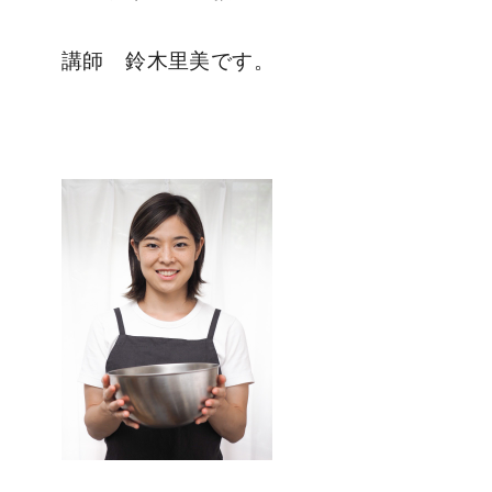
講師 鈴木里美です。